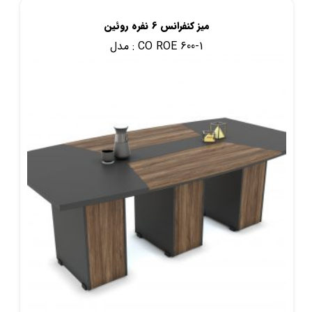
میز کنفرانس 6 نفره روئین
CO ROE 600-1
مدل :