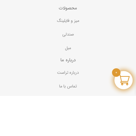
محصولات
میز و فایلینگ
صندلی
مبل
درباره ما
درباره تراست
0
تماس با ما
به ما بپیوندید
تماس با تراست