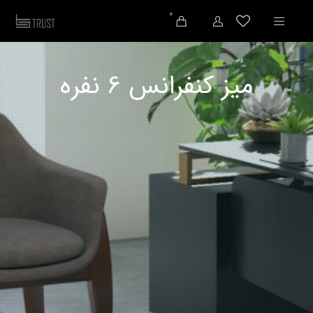
0
میز کنفرانس 6 نفره