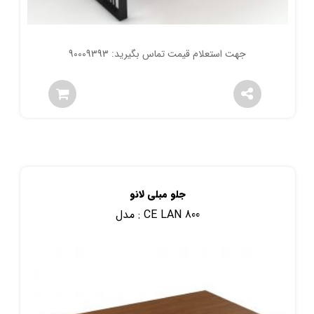
جهت استعلام قیمت تماس بگیرید: 90009393
جلو مبلی لانو
CE LAN 800
مدل :