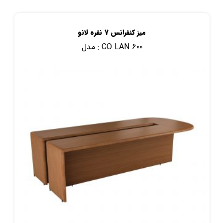
میز کنفرانس 7 نفره لانو
CO LAN 600
مدل :