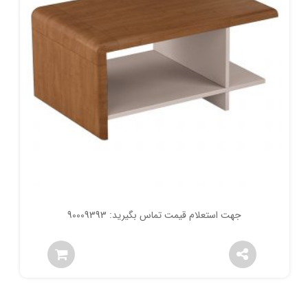
جهت استعلام قیمت تماس بگیرید: 90009393