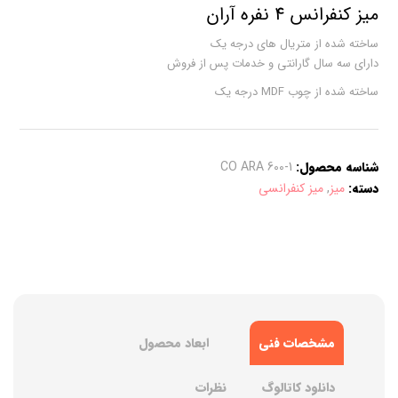
میز کنفرانس 4 نفره آران
ساخته شده از متریال های درجه یک
دارای سه سال گارانتی و خدمات پس از فروش
ساخته شده از چوب MDF درجه یک
شناسه محصول:
CO ARA 600-1
دسته:
میز
,
میز کنفرانسی
مشخصات فنی
ابعاد محصول
دانلود کاتالوگ
نظرات