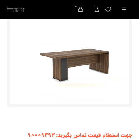
0
جهت استعلام قیمت تماس بگیرید: 90009393