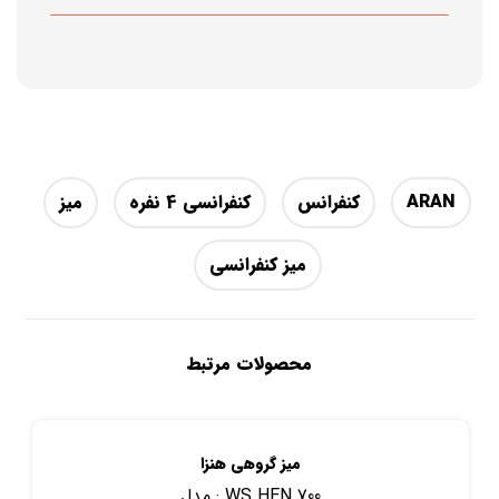
ARAN
کنفرانس
کنفرانسی 4 نفره
میز
میز کنفرانسی
محصولات مرتبط
میز گروهی هنزا
WS HEN 700
مدل :