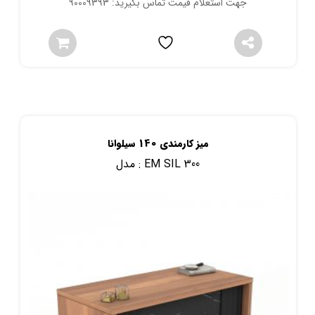
جهت استعلام قیمت تماس بگیرید: 90009393
میز کارمندی 140 سیلوانا
EM SIL 300
مدل :