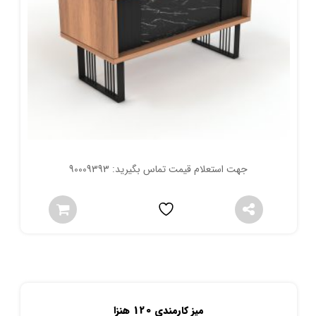
جهت استعلام قیمت تماس بگیرید: 90009393
میز کارمندی 120 هنزا