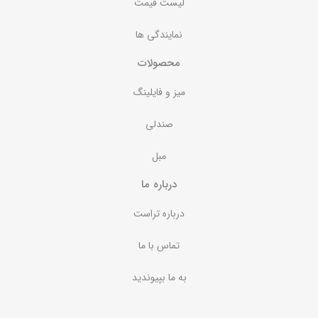
لیست قیمت
نمایندگی ها
محصولات
میز و فایلینگ
صندلی
مبل
درباره ما
درباره تراست
تماس با ما
به ما بپیوندید