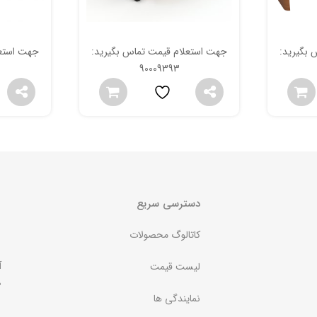
 بگیرید:
جهت استعلام قیمت تماس بگیرید:
جهت استعل
90009393
دسترسی سریع
کاتالوگ محصولات
آ
لیست قیمت
ص
نمایندگی ها