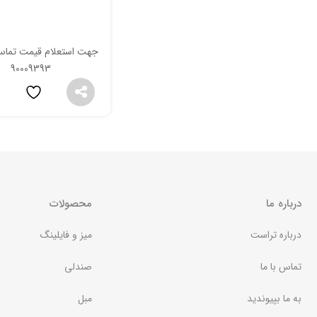
جهت استعلام قیمت تماس
90009393
درباره ما
محصولات
درباره تراست
میز و فایلینگ
تماس با ما
صندلی
به ما بپیوندید
مبل