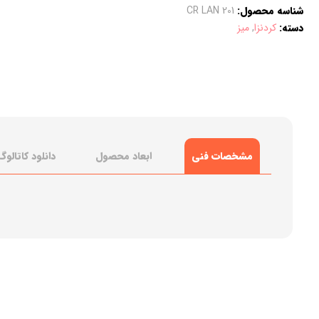
شناسه محصول:
CR LAN 201
دسته:
کردنزا
,
میز
مشخصات فنی
ابعاد محصول
دانلود کاتالوگ