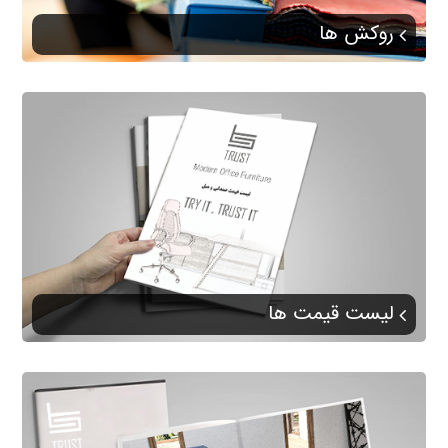
روکش ها
لیست قیمت ها