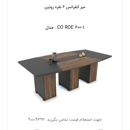
میز کنفرانس 6 نفره روئین
CO ROE 600-1
مدل :
جهت استعلام قیمت تماس بگیرید: 90009393