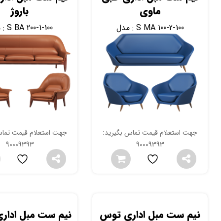
ماوی
باروژ
S MA 100-2-100
مدل :
S BA 200-1-100
مدل :
جهت استعلام قیمت تماس بگیرید:
جهت استعلام قیمت تماس
90009393
90009393
نیم ست مبل اداری توس
نیم ست مبل اداری