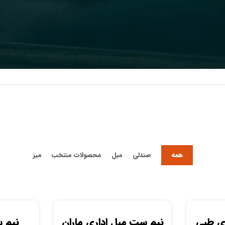
همه
صندلی
مبل
محصولات منتخب
میز
ی طبی
نیم ست مبل اداری ماران
نیم 