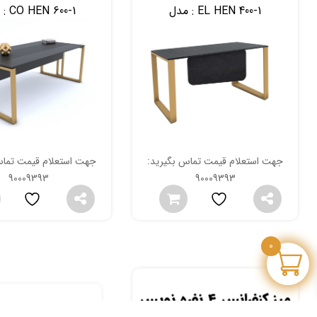
EL HEN 400-1
مدل :
CO HEN 600-1
مدل :
جهت استعلام قیمت تماس بگیرید:
جهت استعلام قیمت تماس
90009393
90009393
0
میز کنفرانس 4 نفره نویس
میز کنفرانس 4 نفره آرند