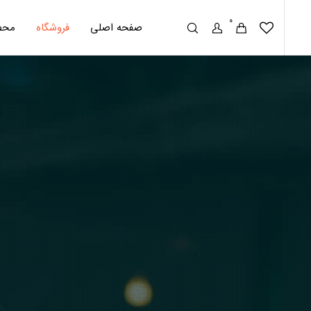
0
صفحه اصلی
فروشگاه
محص