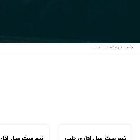
خانه
فروشگاه تراست سیت
نیم ست مبل اداری طبی
نیم ست مبل ادار