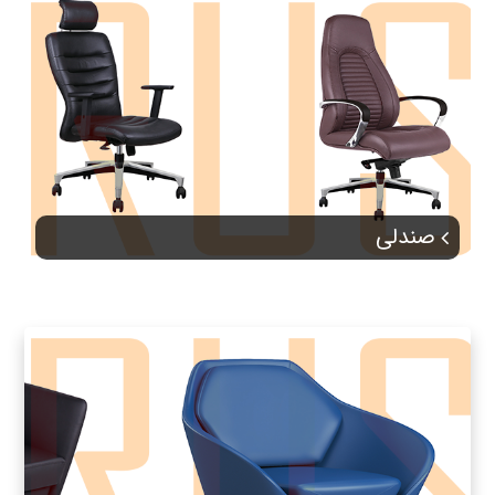
صندلی