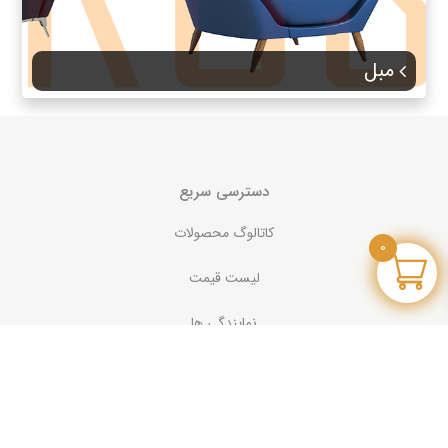
مبل
دسترسی سریع
کاتالوگ محصولات
0
لیست قیمت
نمایندگی ها
محصولات
میز و فایلینگ