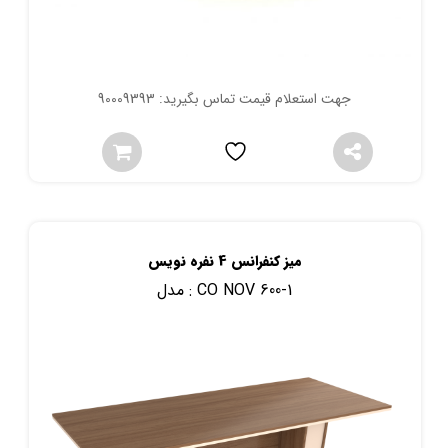
جهت استعلام قیمت تماس بگیرید: 90009393
میز کنفرانس 4 نفره نویس
CO NOV 600-1
مدل :