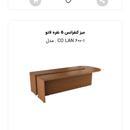
میز کنفرانس 5 نفره لانو
CO LAN 600-1
مدل :