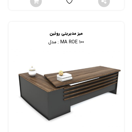
میز مدیریتی روئین
MA ROE 100
مدل :