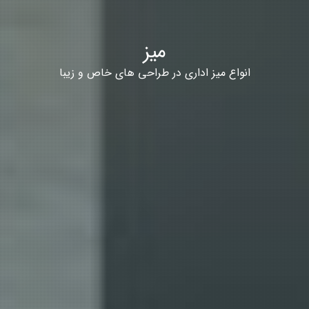
میز
انواع میز اداری در طراحی های خاص و زیبا