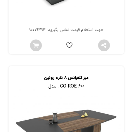
جهت استعلام قیمت تماس بگیرید: 90009393
میز کنفرانس 8 نفره روئین
CO ROE 600
مدل :