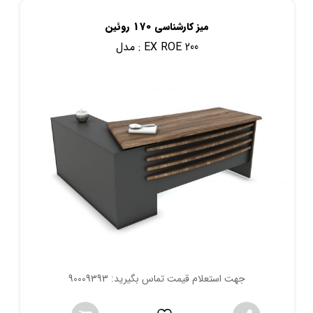
میز کارشناسی 170 روئین
EX ROE 200
مدل :
جهت استعلام قیمت تماس بگیرید: 90009393