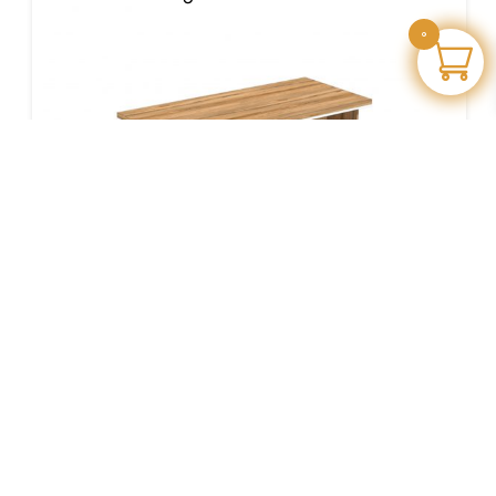
0
جهت استعلام قیمت تماس بگیرید: 90009393