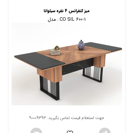
میز کنفرانس 4 نفره سیلوانا
CO SIL 600-1
مدل :
جهت استعلام قیمت تماس بگیرید: 90009393