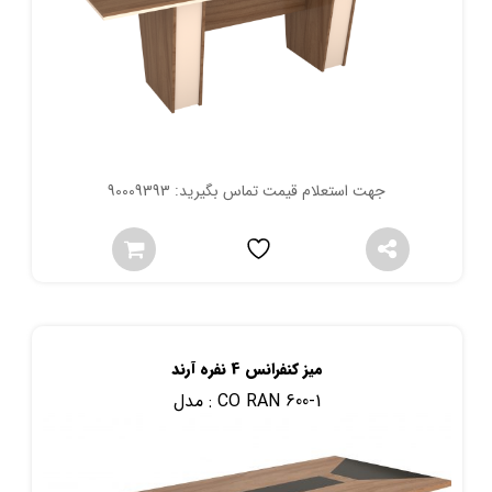
جهت استعلام قیمت تماس بگیرید: 90009393
میز کنفرانس 4 نفره آرند
CO RAN 600-1
مدل :