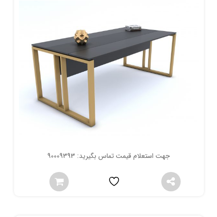
جهت استعلام قیمت تماس بگیرید: 90009393