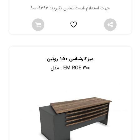
جهت استعلام قیمت تماس بگیرید: 90009393
میز کارشناسی 150 روئین
EM ROE 300
مدل :