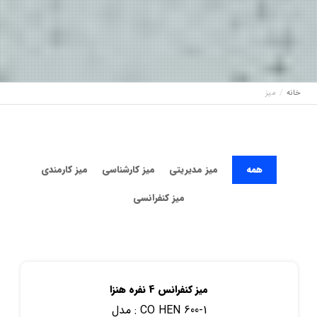
خانه
میز
همه
میز مدیریتی
میز کارشناسی
میز کارمندی
میز کنفرانسی
میز کنفرانس 4 نفره هنزا
CO HEN 600-1
مدل :