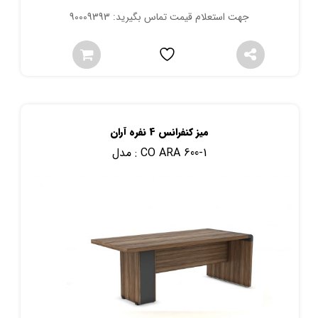
جهت استعلام قیمت تماس بگیرید: 90009393
میز کنفرانس 4 نفره آران
CO ARA 600-1
مدل :