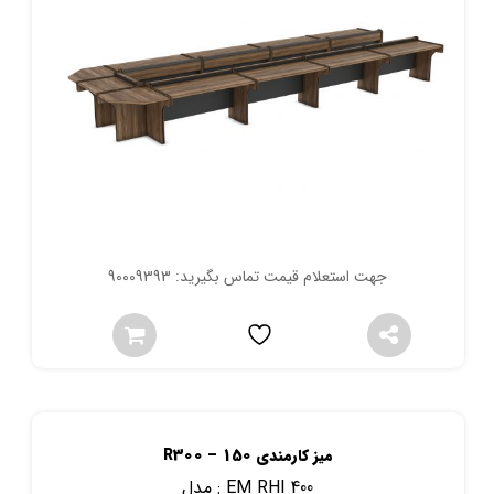
جهت استعلام قیمت تماس بگیرید: 90009393
میز کارمندی 150 – R300
EM RHI 400
مدل :