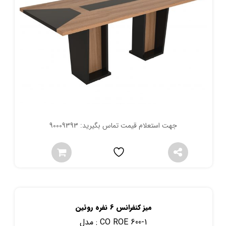
جهت استعلام قیمت تماس بگیرید: 90009393
میز کنفرانس 6 نفره روئین
CO ROE 600-1
مدل :