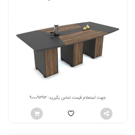
جهت استعلام قیمت تماس بگیرید: 90009393