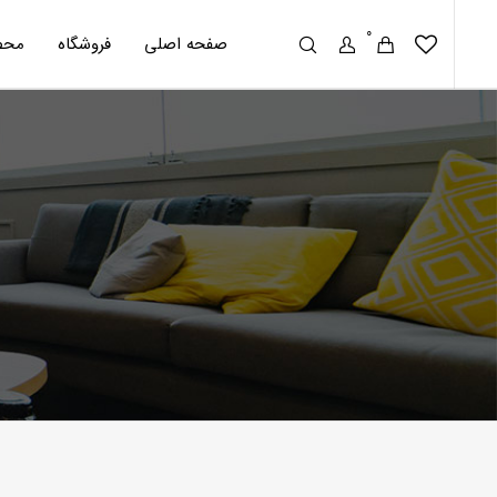
0
صفحه اصلی
فروشگاه
محص