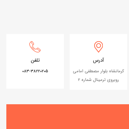
آدرس
تلفن
کرمانشاه بلوار مصطفی امامی
083-38220205
روبروی ترمینال شماره 2