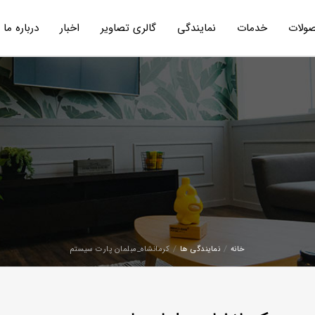
ولات
خدمات
نمایندگی
گالری تصاویر
اخبار
درباره ما
خانه
نمایندگی ها
کرمانشاه_مبلمان پارت سیستم