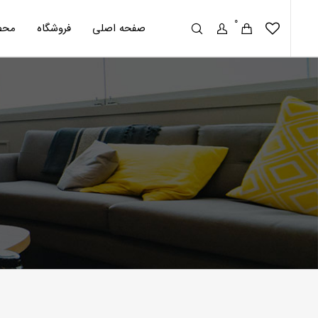
0
صفحه اصلی
فروشگاه
محص