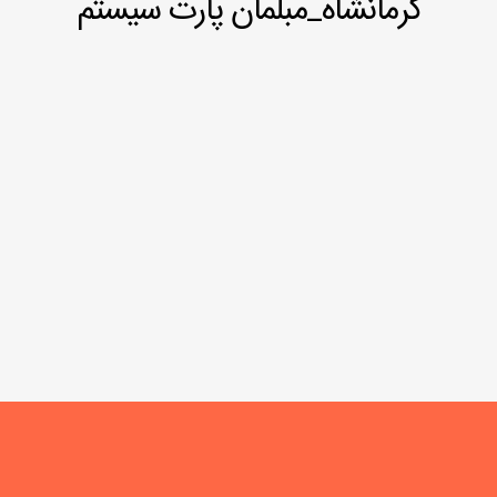
کرمانشاه_مبلمان پارت سیستم