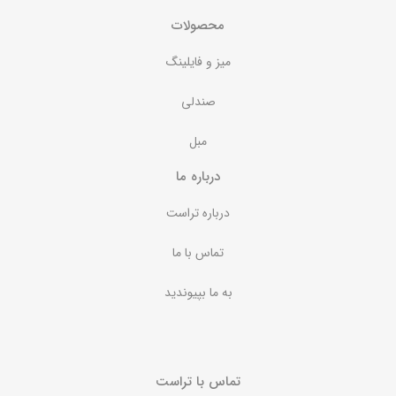
محصولات
میز و فایلینگ
صندلی
مبل
درباره ما
درباره تراست
تماس با ما
به ما بپیوندید
تماس با تراست