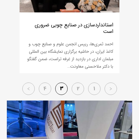
استانداردسازی در صنایع چوبی ضروری
است
احمد ثمری‌ها، رییس انجمن علوم و صنایع چوب و
کاغذ ایران، در حاشیه برگزاری نمایشگاه بین المللی
مبلمان اداری در بازدید از غرفه تراست، ضمن گفتگو
با دکتر ملاحسنی معاونت…
4
3
2
1