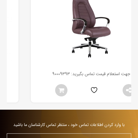
جهت استعلام قیمت تماس بگیرید: 90009393
با وارد كردن اطلاعات تماس خود ، منتظر تماس کارشناسان ما باشيد