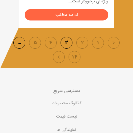
ویژه ای برخوردار است.…
ادامه مطلب
…
5
4
3
2
1
14
دسترسی سریع
کاتالوگ محصولات
لیست قیمت
نمایندگی ها