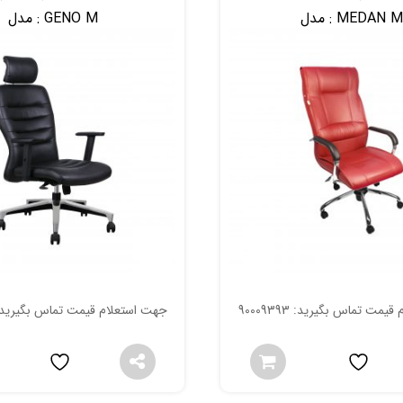
MEDAN M
مدل :
GENO M
مدل :
مت تماس بگیرید: 90009393
جهت استعلام قیمت تماس بگیرید: 009393