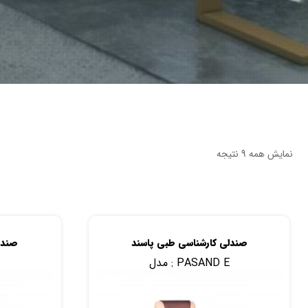
نمایش همه 9 نتیجه
صندلی کارشناسی طبی پاسند
صندل
PASAND E
مدل :