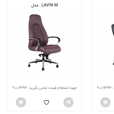
LAVIN M
مدل :
90
جهت استعلام قیمت تماس بگیرید: 90009393