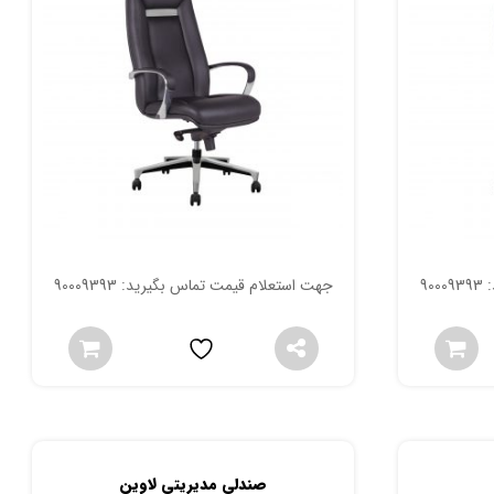
90
جهت استعلام قیمت تماس بگیرید: 90009393
صندلی مدیریتی لاوین