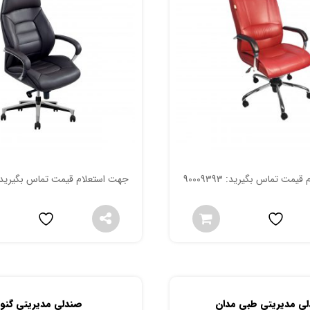
مت تماس بگیرید: 90009393
جهت استعلام قیمت تماس بگیرید: 009393
ی مدیریتی طبی مدان
صندلی مدیریتی گنو