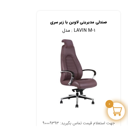
صندلی مدیریتی لاوین با زیر سری
LAVIN M-1
مدل :
0
جهت استعلام قیمت تماس بگیرید: 90009393