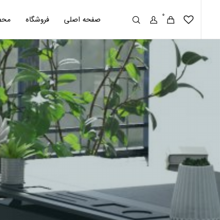
0
صفحه اصلی
فروشگاه
محص