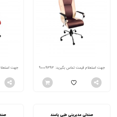
جهت استعلام قیمت تماس بگیرید: 90009393
جهت استعلام قی
صندلی مدیریتی طبی پاسند
صندل