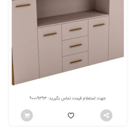
جهت استعلام قیمت تماس بگیرید: 90009393