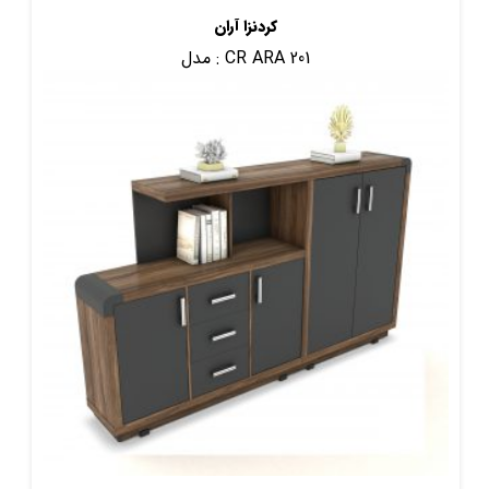
کردنزا آران
CR ARA 201
مدل :