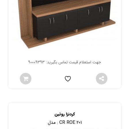
جهت استعلام قیمت تماس بگیرید: 90009393
کردنزا روئین
CR ROE 201
مدل :