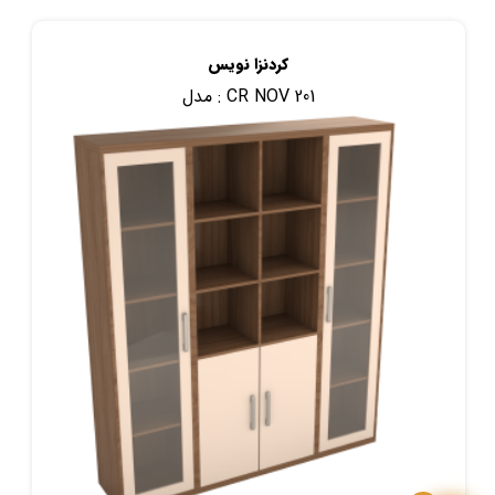
کردنزا نویس
CR NOV 201
مدل :