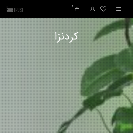
0
کردنزا