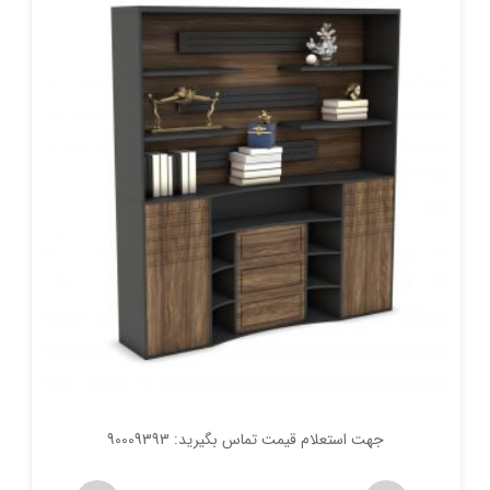
جهت استعلام قیمت تماس بگیرید: 90009393