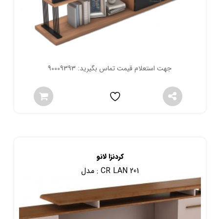
جهت استعلام قیمت تماس بگیرید: 90009393
کردنزا لانو
CR LAN 201
مدل :