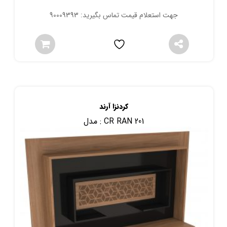
جهت استعلام قیمت تماس بگیرید: 90009393
کردنزا آرند
CR RAN 201
مدل :