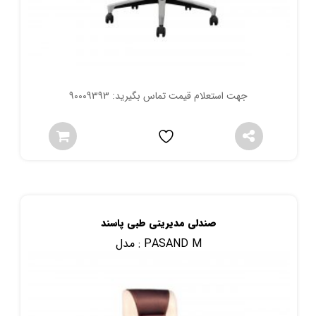
جهت استعلام قیمت تماس بگیرید: 90009393
صندلی مدیریتی طبی پاسند
PASAND M
مدل :