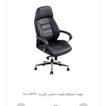
جهت استعلام قیمت تماس بگیرید: 90009393