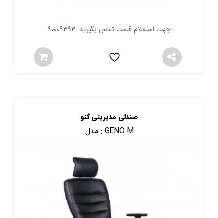
جهت استعلام قیمت تماس بگیرید: 90009393
صندلی مدیریتی گنو
GENO M
مدل :