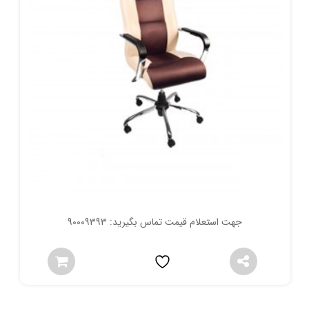
جهت استعلام قیمت تماس بگیرید: 90009393