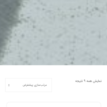
نمایش همه 9 نتیجه