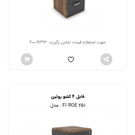
جهت استعلام قیمت تماس بگیرید: 90009393
فایل 4 کشو روئین
FI ROE 251
مدل :