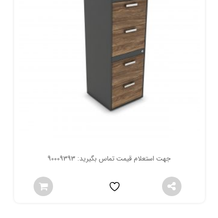
جهت استعلام قیمت تماس بگیرید: 90009393