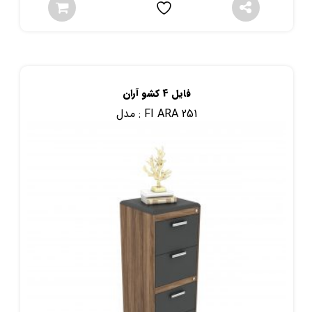
فایل 4 کشو آران
FI ARA 251
مدل :