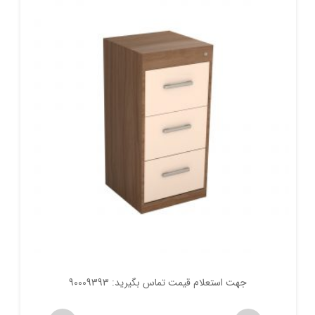
جهت استعلام قیمت تماس بگیرید: 90009393