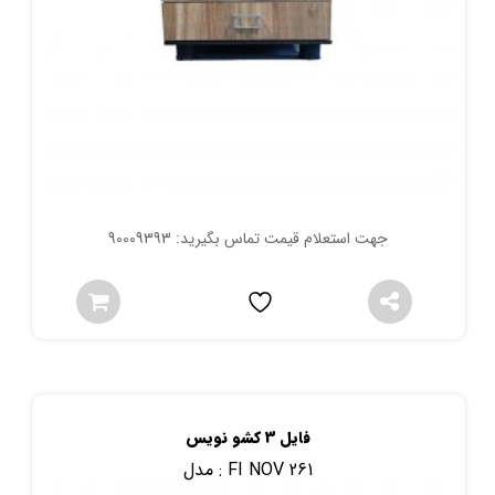
جهت استعلام قیمت تماس بگیرید: 90009393
فایل 3 کشو نویس
FI NOV 261
مدل :