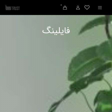
0
فایلینگ