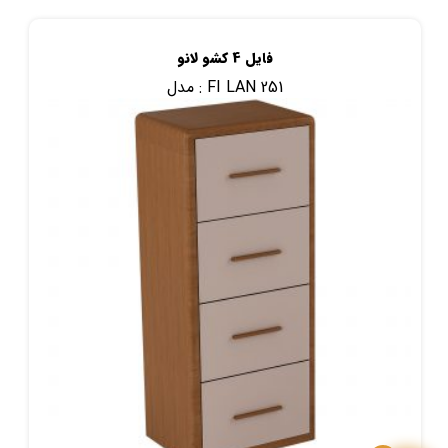
فایل 4 کشو لانو
FI LAN 251
مدل :