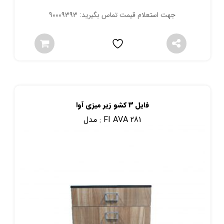
جهت استعلام قیمت تماس بگیرید: 90009393
فایل 3 کشو زیر میزی آوا
FI AVA 281
مدل :