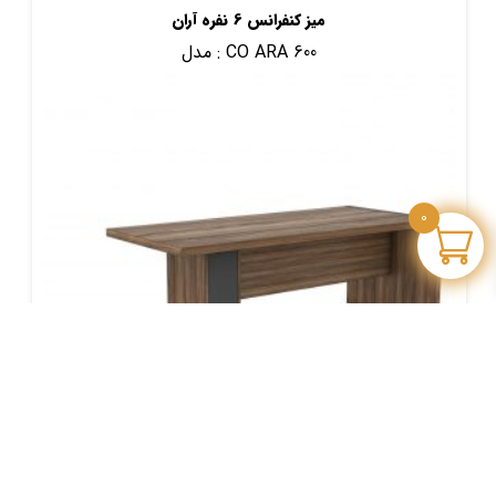
میز کنفرانس 6 نفره آران
CO ARA 600
مدل :
0