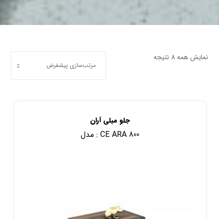
نمایش همه 8 نتیجه
جلو مبلی آران
CE ARA 800
مدل :