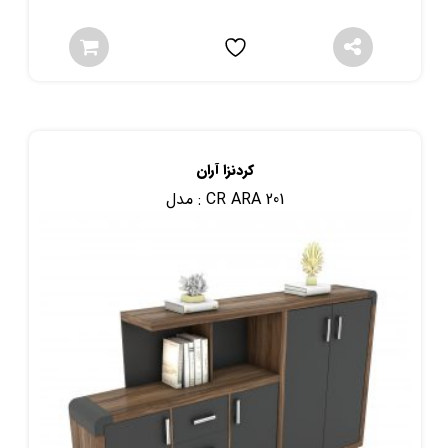
کردنزا آران
CR ARA 201
مدل :