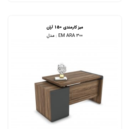
میز کارمندی 150 آران
EM ARA 300
مدل :