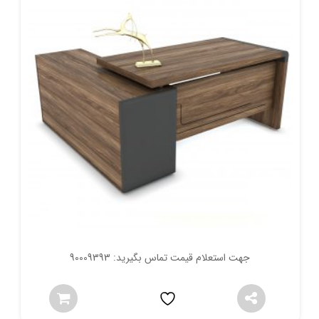
جهت استعلام قیمت تماس بگیرید: 90009393