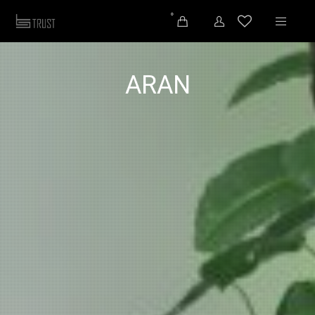
0
ARAN