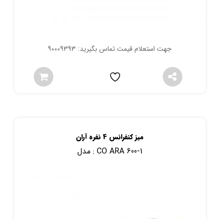
جهت استعلام قیمت تماس بگیرید: 90009393
میز کنفرانس 4 نفره آران
CO ARA 600-1
مدل :