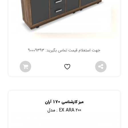
جهت استعلام قیمت تماس بگیرید: 90009393
میز کارشناسی 170 آران
EX ARA 200
مدل :