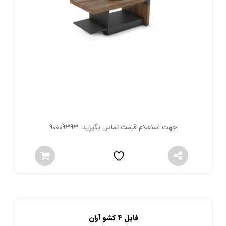
جهت استعلام قیمت تماس بگیرید: 90009393
فایل 4 کشو آران