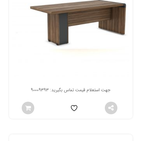
جهت استعلام قیمت تماس بگیرید: 90009393