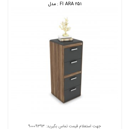
FI ARA 251
مدل :
جهت استعلام قیمت تماس بگیرید: 90009393