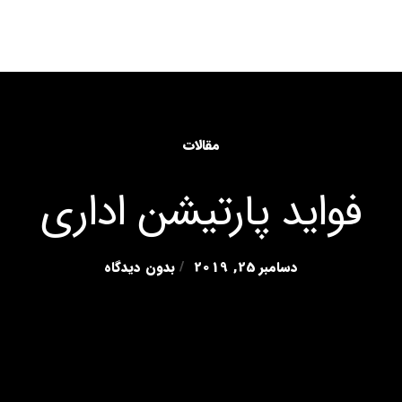
ولات
خدمات
نمایندگی
گالری تصاویر
اخبار
درباره ما
مقالات
فواید پارتیشن اداری
دسامبر 25, 2019
بدون دیدگاه