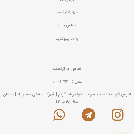
درباره تراست
تماس با ما
به ما بپیوندید
تماس با تراست
تلفن :
90009393
آدرس کارخانه : جاده ساوه | بطرف رباط کریم | شهرک صنعتی نصیرآباد | خیابان
صبا | پلاک 23