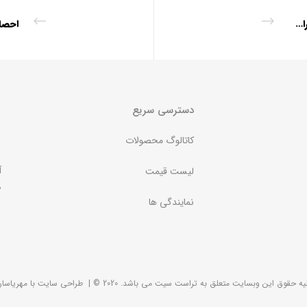
بهره گیری از ظرفیت های داخلی اولویت اصلی تراست سیت
دسترسی سریع
کاتالوگ محصولات
آ
لیست قیمت
ص
نمایندگی ها
یه حقوق این وبسایت متعلق به تراست سیت می باشد. 2020 ©
|
طراحی سایت با
مهریاسا