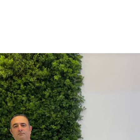
ولات
خدمات
نمایندگی
گالری تصاویر
اخبار
درباره ما