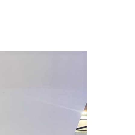
0
صفحه اصلی
فروشگاه
محص