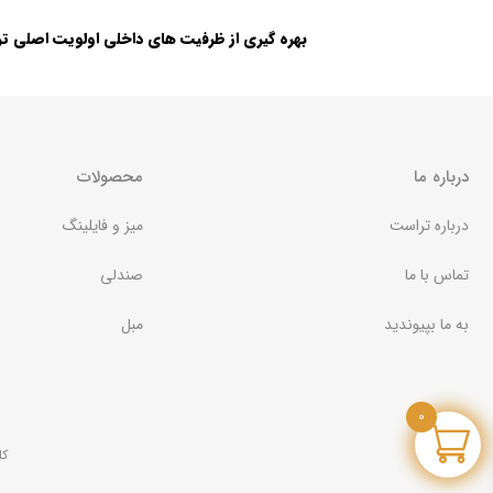
درباره ما
محصولات
درباره تراست
میز و فایلینگ
تماس با ما
صندلی
به ما بپیوندید
مبل
0
کل