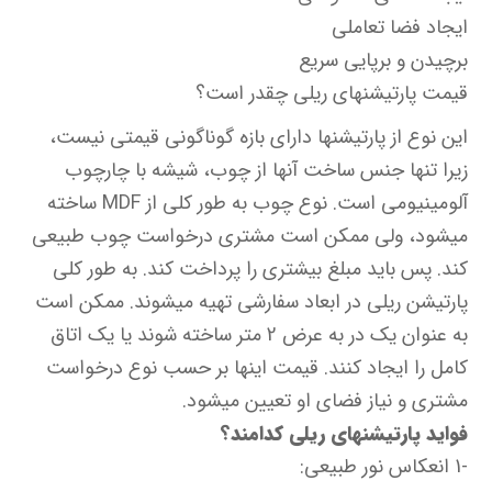
ایجاد فضا تعاملی
برچیدن و برپایی سریع
قیمت پارتیشن‎های ریلی چقدر است؟
این نوع از پارتیشن‎ها دارای بازه گوناگونی قیمتی نیست،
زیرا تنها جنس ساخت آنها از چوب، شیشه با چارچوب
آلومینیومی است. نوع چوب به طور کلی از MDF ساخته
می‎شود، ولی ممکن است مشتری درخواست چوب طبیعی
کند. پس باید مبلغ بیشتری را پرداخت کند. به طور کلی
پارتیشن ریلی در ابعاد سفارشی تهیه می‎شوند. ممکن است
به عنوان یک در به عرض 2 متر ساخته شوند یا یک اتاق
کامل را ایجاد کنند. قیمت اینها بر حسب نوع درخواست
مشتری و نیاز فضای او تعیین می‎شود.
فواید پارتیشن‎های ریلی کدامند؟
-1 انعکاس نور طبیعی: