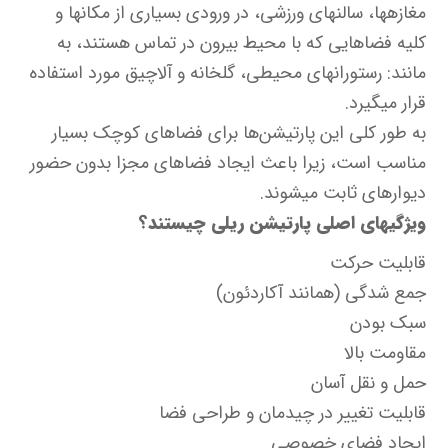
مغازه‎ها، سالن‎های ورزشی، در ورودی بسیاری از مکان‎ها و
کلیه فضاهایی که با محیط بیرون در تماس هستند، به
مانند: رستوران‎های محیطی، گلخانه و آلاچیق مورد استفاده
قرار می‎گیرد.
به طور کلی این پارتیشن‌ها برای فضاهای کوچک بسیار
مناسب است، زیرا باعث ایجاد فضاهای مجزا بدون حضور
دیوارهای ثابت می‎شوند.
ویژگی‎های اصلی پارتیشن ریلی چیستند؟
قابلیت حرکت
جمع شدگی (همانند آکاردئون)
سبک بودن
مقاومت بالا
حمل و نقل آسان
قابلیت تغییر در چیدمان و طراحی فضا
ایجاد فضای خصوصی