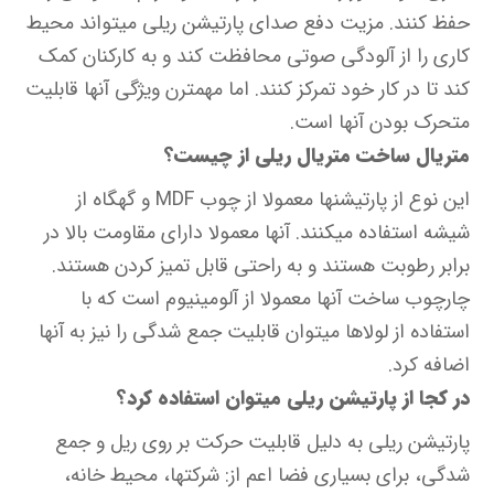
حفظ کنند. مزیت دفع صدای پارتیشن ریلی می‎تواند محیط
کاری را از آلودگی صوتی محافظت کند و به کارکنان کمک
کند تا در کار خود تمرکز کنند. اما مهمترن ویژگی آنها قابلیت
متحرک بودن آنها است.
متریال ساخت متریال ریلی از چیست؟
این نوع از پارتیشن‎ها معمولا از چوب MDF و گهگاه از
شیشه استفاده می‎کنند. آنها معمولا دارای مقاومت بالا در
برابر رطوبت هستند و به راحتی قابل تمیز کردن هستند.
چارچوب ساخت آنها معمولا از آلومینیوم است که با
استفاده از لولاها می‎توان قابلیت جمع‎ شدگی را نیز به آنها
اضافه کرد.
در کجا از پارتیشن ریلی می‎توان استفاده کرد؟
پارتیشن ریلی به دلیل قابلیت حرکت بر روی ریل و جمع
شدگی، برای بسیاری فضا اعم از: شرکت‎ها، محیط خانه،