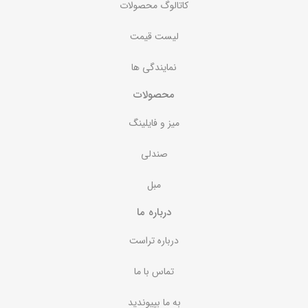
کاتالوگ محصولات
لیست قیمت
نمایندگی ها
محصولات
میز و فایلینگ
صندلی
مبل
درباره ما
درباره تراست
تماس با ما
به ما بپیوندید