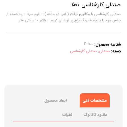
صندلی کارشناسی 500
صندلی کارشناسی با مکانیزم تیلت ( قفل دو حالته ) – فوم سرد – پد دسته از
جنس چرم یا پارچه همرنگ پنج پر لوله ای کروم – بالابر 10 سانتی متر
شناسه محصول:
500 E
دسته:
صندلی
,
صندلی کارشناسی
مشخصات فنی
ابعاد محصول
دانلود کاتالوگ
نظرات