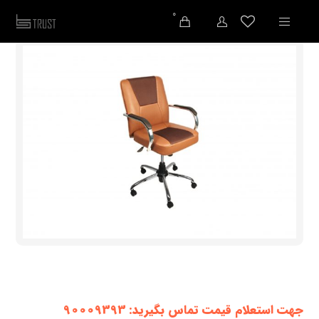
0
جهت استعلام قیمت تماس بگیرید: 90009393