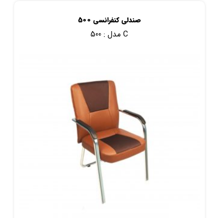
صندلی کنفرانسی 500
500 C
مدل :