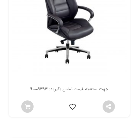
جهت استعلام قیمت تماس بگیرید: 90009393