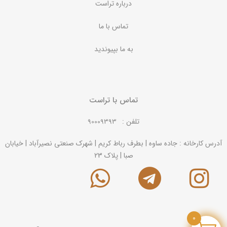
درباره تراست
تماس با ما
به ما بپیوندید
تماس با تراست
تلفن :
90009393
آدرس کارخانه : جاده ساوه | بطرف رباط کریم | شهرک صنعتی نصیرآباد | خیابان
صبا | پلاک 23
0