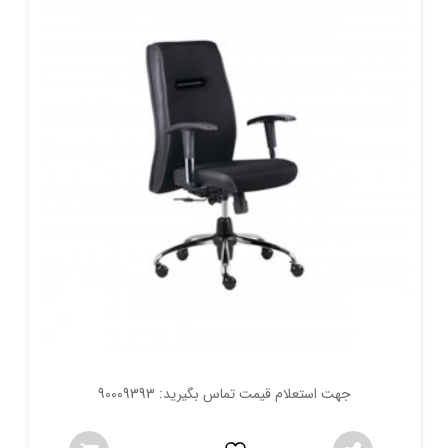
جهت استعلام قیمت تماس بگیرید: 90009393