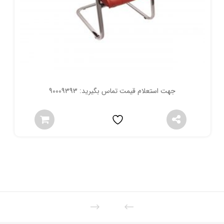
جهت استعلام قیمت تماس بگیرید: 90009393