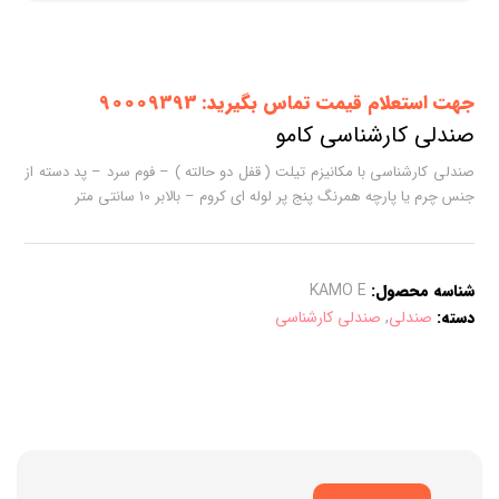
جهت استعلام قیمت تماس بگیرید: 90009393
صندلی کارشناسی کامو
صندلی کارشناسی با مکانیزم تیلت ( قفل دو حالته ) – فوم سرد – پد دسته از
جنس چرم یا پارچه همرنگ پنج پر لوله ای کروم – بالابر 10 سانتی متر
شناسه محصول:
KAMO E
دسته:
صندلی
,
صندلی کارشناسی