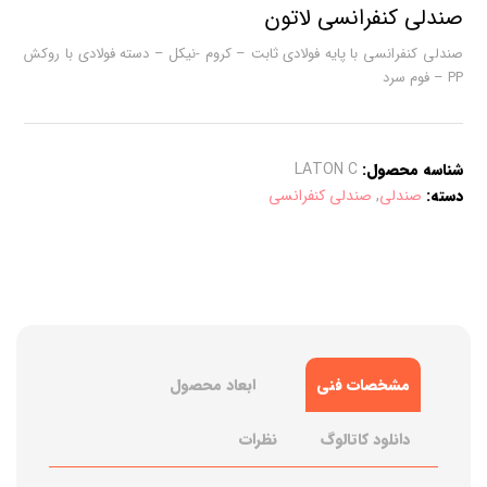
صندلی کنفرانسی لاتون
صندلی کنفرانسی با پایه فولادی ثابت – کروم -نیکل – دسته فولادی با روکش
PP – فوم سرد
شناسه محصول:
LATON C
دسته:
صندلی
,
صندلی کنفرانسی
مشخصات فنی
ابعاد محصول
دانلود کاتالوگ
نظرات