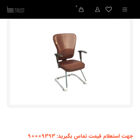
0
جهت استعلام قیمت تماس بگیرید: 90009393