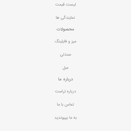
لیست قیمت
نمایندگی ها
محصولات
میز و فایلینگ
صندلی
مبل
درباره ما
درباره تراست
تماس با ما
به ما بپیوندید