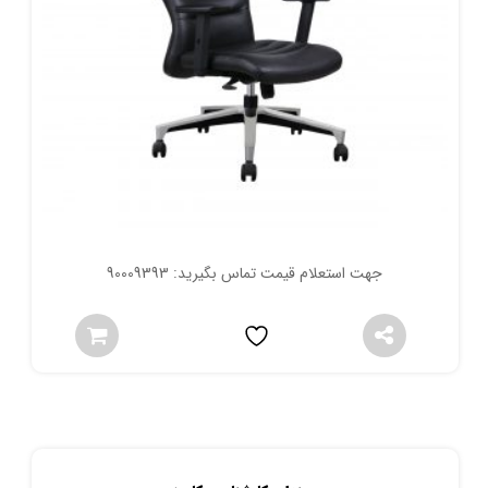
جهت استعلام قیمت تماس بگیرید: 90009393