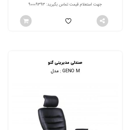
جهت استعلام قیمت تماس بگیرید: 90009393
صندلی مدیریتی گنو
GENO M
مدل :