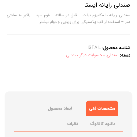
صندلی رایانه ایستا
صندلی رایانه با مکانیزم تیلت – قفل دو حالته – فوم سرد – بالابر 10 سانتی
متر – استفاده از قاب پلاستیکی برای زیبایی و دوام بیشتر
شناسه محصول:
ISTA L
دسته:
صندلی
,
محصولات دیگر صندلی
مشخصات فنی
ابعاد محصول
دانلود کاتالوگ
نظرات