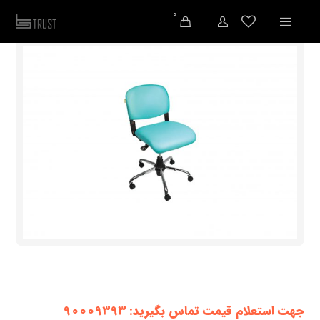
0
جهت استعلام قیمت تماس بگیرید: 90009393