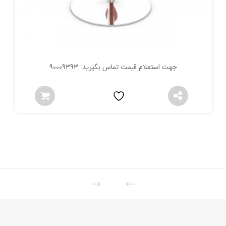
جهت استعلام قیمت تماس بگیرید: 90009393