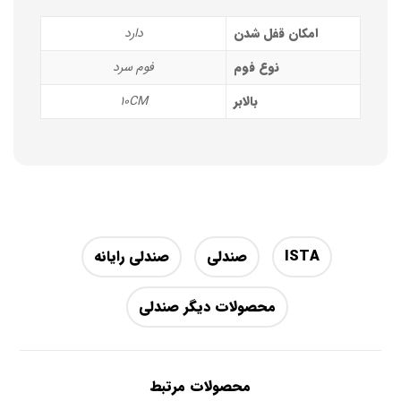
امکان قفل شدن
دارد
نوع فوم
فوم سرد
بالابر
10CM
ISTA
صندلی
صندلی رایانه
محصولات دیگر صندلی
محصولات مرتبط