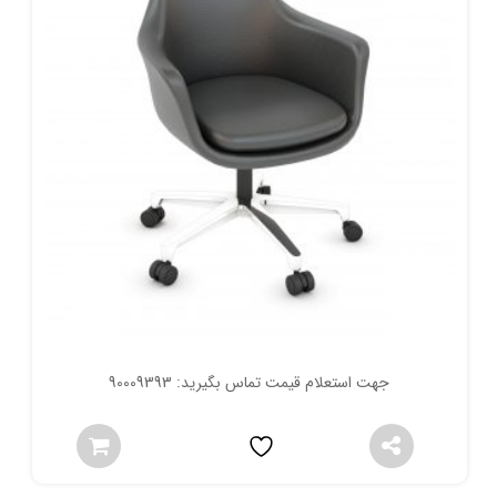
جهت استعلام قیمت تماس بگیرید: 90009393