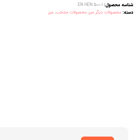
شناسه محصول:
EN HEN 500-1
دسته:
محصولات دیگر میز
,
محصولات منتخب
,
میز