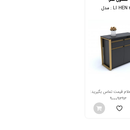
LI HEN 
مدل :
ام قیمت تماس بگیرید:
90009393