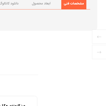
مشخصات فنی
ابعاد محصول
دانلود کاتالوگ
میز کارمندی 120 هنزا