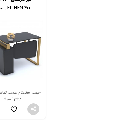
EL HEN 400
مدل :
جهت استعلام قیمت تماس
90009393