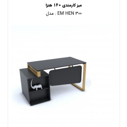
میز کارمندی 140 هنزا
EM HEN 300
مدل :