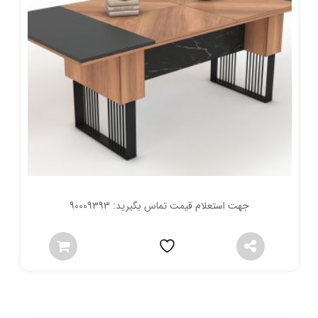
جهت استعلام قیمت تماس بگیرید: 90009393