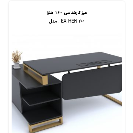
میز کارشناسی 160 هنزا
EX HEN 200
مدل :