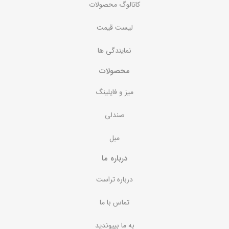
کاتالوگ محصولات
لیست قیمت
نمایندگی ها
محصولات
میز و فایلینگ
صندلی
مبل
درباره ما
درباره تراست
تماس با ما
به ما بپیوندید