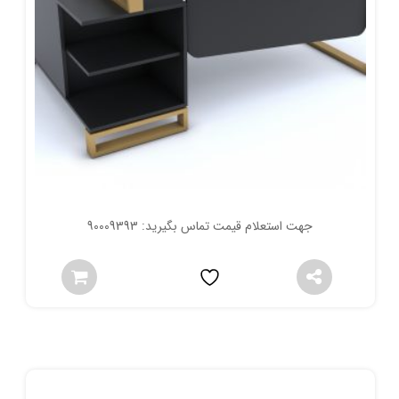
جهت استعلام قیمت تماس بگیرید: 90009393