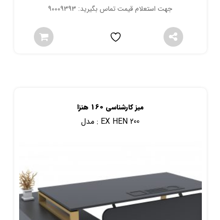
جهت استعلام قیمت تماس بگیرید: 90009393
میز کارشناسی 160 هنزا
EX HEN 200
مدل :