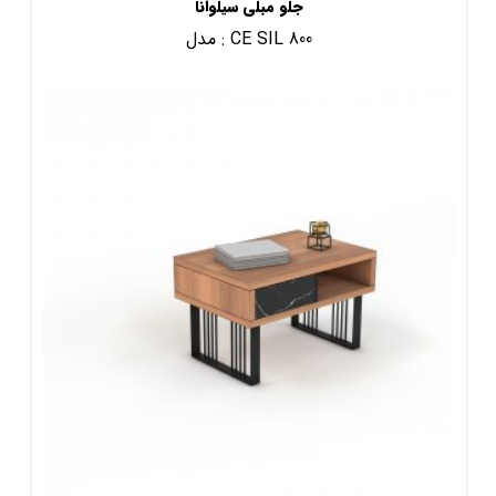
جلو مبلی سیلوانا
CE SIL 800
مدل :