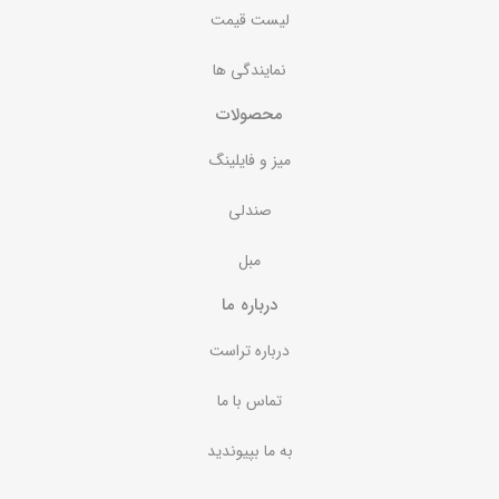
لیست قیمت
نمایندگی ها
محصولات
میز و فایلینگ
صندلی
مبل
درباره ما
درباره تراست
تماس با ما
به ما بپیوندید