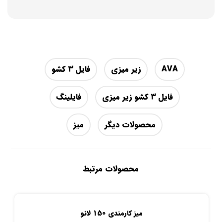
AVA
زیر میزی
فایل 3 کشو
فایل 3 کشو زیر میزی
فایلینگ
محصولات دیگر
میز
محصولات مرتبط
میز کارمندی 150 لانو