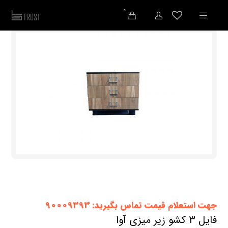
0
جهت استعلام قیمت تماس بگیرید: 90009393
فایل 3 کشو زیر میزی آوا