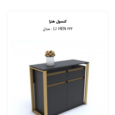
کنسول هنزا
LI HEN 222
مدل :