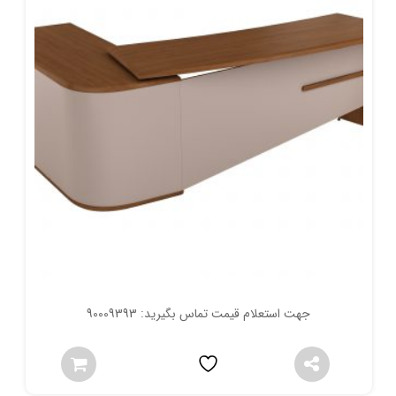
جهت استعلام قیمت تماس بگیرید: 90009393