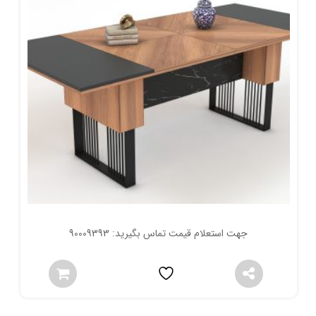
جهت استعلام قیمت تماس بگیرید: 90009393