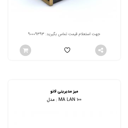
جهت استعلام قیمت تماس بگیرید: 90009393
میز مدیریتی لانو
MA LAN 100
مدل :