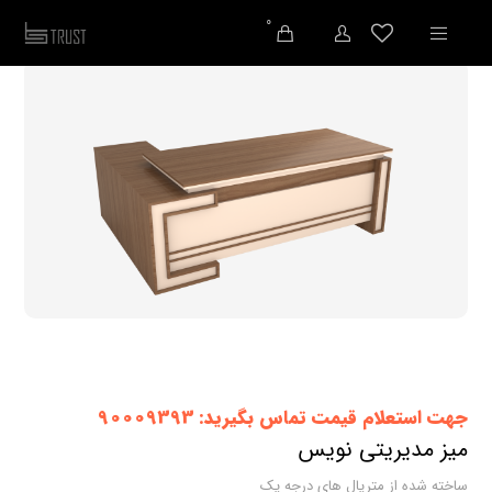
0
جهت استعلام قیمت تماس بگیرید: 90009393
میز مدیریتی نویس
ساخته شده از متریال های درجه یک