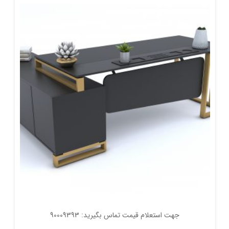
جهت استعلام قیمت تماس بگیرید: 90009393