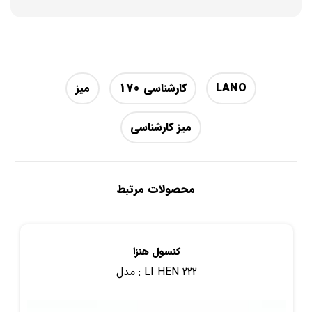
LANO
کارشناسی 170
میز
میز کارشناسی
محصولات مرتبط
کنسول هنزا
LI HEN 222
مدل :