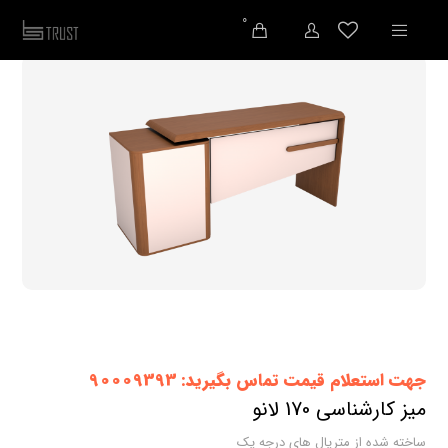
0
جهت استعلام قیمت تماس بگیرید: 90009393
میز کارشناسی 170 لانو
ساخته شده از متریال های درجه یک