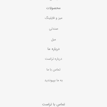
محصولات
میز و فایلینگ
صندلی
مبل
درباره ما
درباره تراست
تماس با ما
به ما بپیوندید
تماس با تراست