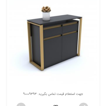
جهت استعلام قیمت تماس بگیرید: 90009393