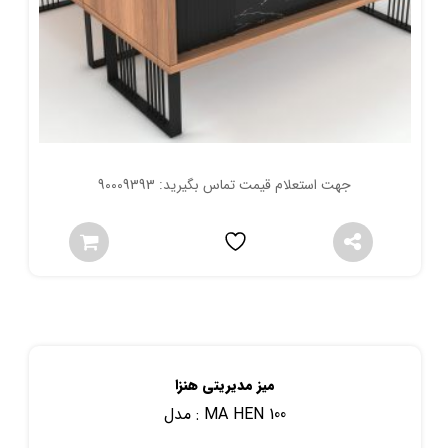
جهت استعلام قیمت تماس بگیرید: 90009393
میز مدیریتی هنزا
MA HEN 100
مدل :