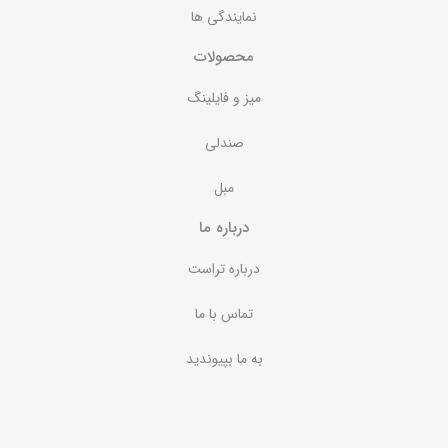
نمایندگی ها
محصولات
میز و فایلینگ
صندلی
مبل
درباره ما
درباره تراست
تماس با ما
به ما بپیوندید