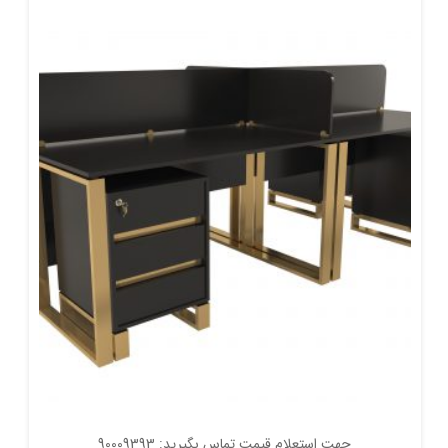
جهت استعلام قیمت تماس بگیرید: 90009393