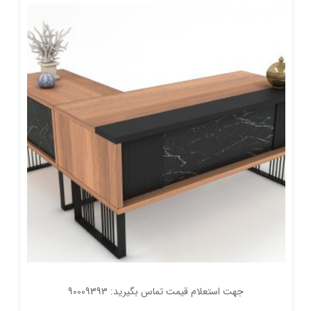
جهت استعلام قیمت تماس بگیرید: 90009393