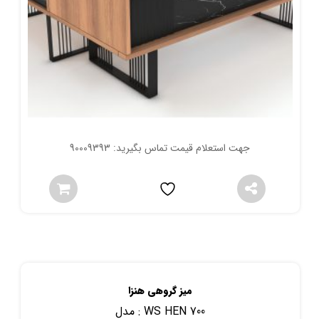
جهت استعلام قیمت تماس بگیرید: 90009393
میز گروهی هنزا
WS HEN 700
مدل :