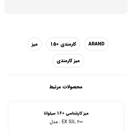
ARAND
کارمندی 150
میز
میز کارمندی
محصولات مرتبط
میز کارشناسی 160 سیلوانا
EX SIL 200
مدل :