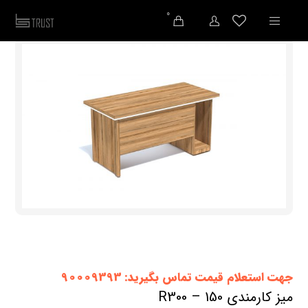
0
جهت استعلام قیمت تماس بگیرید: 90009393
میز کارمندی 150 – R300