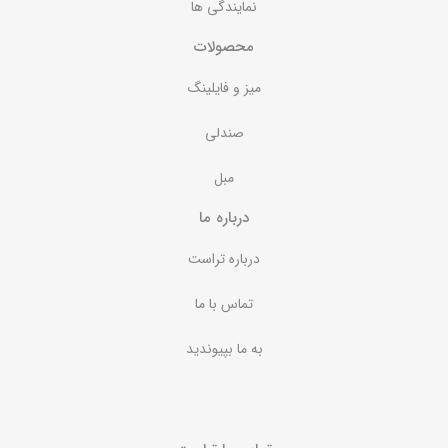
نمایندگی ها
محصولات
میز و فایلینگ
صندلی
مبل
درباره ما
درباره تراست
تماس با ما
به ما بپیوندید