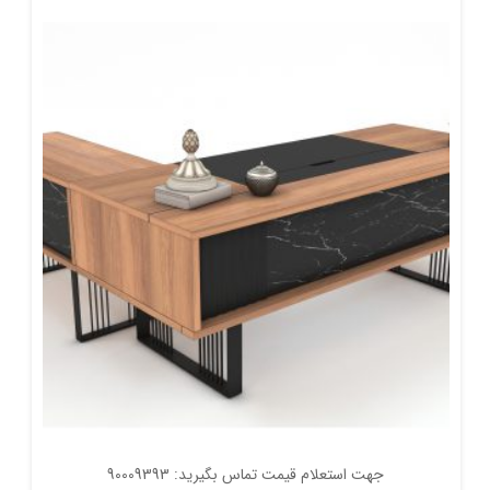
جهت استعلام قیمت تماس بگیرید: 90009393