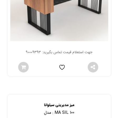
جهت استعلام قیمت تماس بگیرید: 90009393
میز مدیریتی سیلوانا
MA SIL 100
مدل :