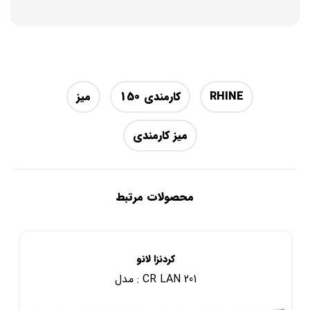
RHINE
کارمندی 150
میز
میز کارمندی
محصولات مرتبط
کردنزا لانو
CR LAN 201
مدل :