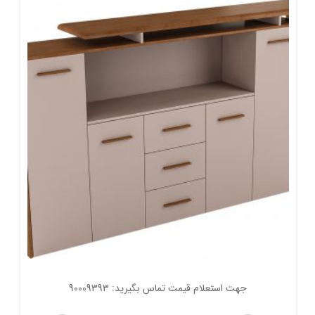
جهت استعلام قیمت تماس بگیرید: 90009393