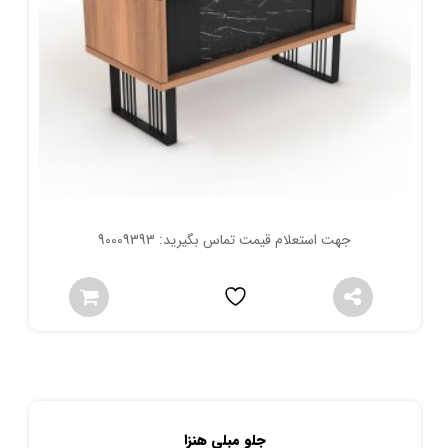
جهت استعلام قیمت تماس بگیرید: 90009393
جلو مبلی هنزا