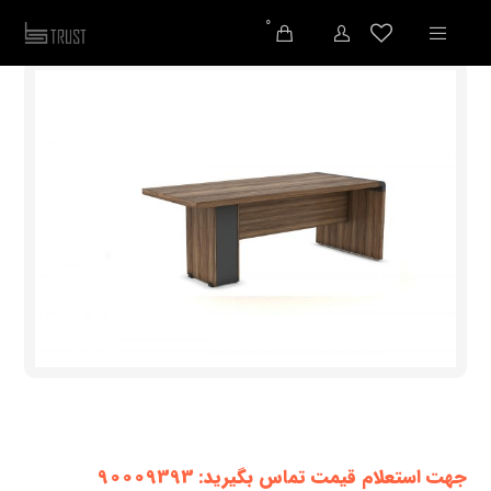
0
جهت استعلام قیمت تماس بگیرید: 90009393