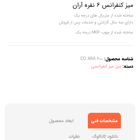
میز کنفرانس 6 نفره آران
ساخته شده از متریال های درجه یک
دارای سه سال گارانتی و خدمات پس از فروش
ساخته شده از چوب MDF درجه یک
شناسه محصول:
CO ARA 600
دسته:
میز
,
میز کنفرانسی
مشخصات فنی
ابعاد محصول
دانلود کاتالوگ
نظرات