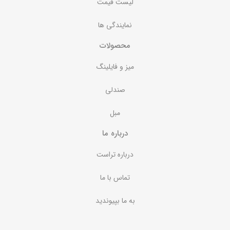
لیست قیمت
نمایندگی ها
محصولات
میز و فایلینگ
صندلی
مبل
درباره ما
درباره تراست
تماس با ما
به ما بپیوندید