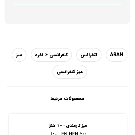
ARAN
کنفرانس
کنفرانسی 6 نفره
میز
میز کنفرانسی
محصولات مرتبط
میز کارمندی 100 هنزا
EN HEN 500
مدل :